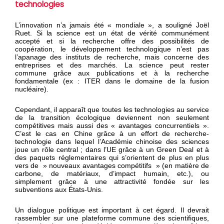
technologies
L’innovation n’a jamais été « mondiale », a souligné Joël
Ruet. Si la science est un état de vérité communément
accepté et si la recherche offre des possibilités de
coopération, le développement technologique n’est pas
l’apanage des instituts de recherche, mais concerne des
entreprises et des marchés. La science peut rester
commune grâce aux publications et à la recherche
fondamentale (ex : ITER dans le domaine de la fusion
nucléaire).
Cependant, il apparaît que toutes les technologies au service
de la transition écologique deviennent non seulement
compétitives mais aussi des « avantages concurrentiels ».
C’est le cas en Chine grâce à un effort de recherche-
technologie dans lequel l’Académie chinoise des sciences
joue un rôle central ; dans l’UE grâce à un Green Deal et à
des paquets réglementaires qui s’orientent de plus en plus
vers de » nouveaux avantages compétitifs » (en matière de
carbone, de matériaux, d’impact humain, etc.), ou
simplement grâce à une attractivité fondée sur les
subventions aux États-Unis.
Un dialogue politique est important à cet égard. Il devrait
rassembler sur une plateforme commune des scientifiques,