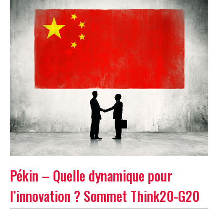
Pékin – Quelle dynamique pour
l’innovation ? Sommet Think20-G20