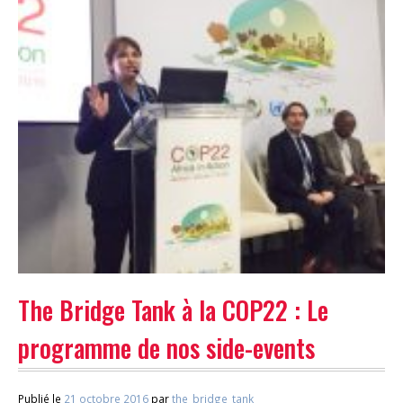
The Bridge Tank à la COP22 : Le
programme de nos side-events
Publié le
21 octobre 2016
par
the_bridge_tank