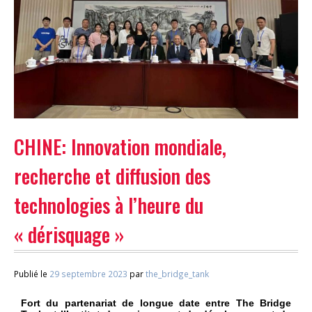
CHINE: Innovation mondiale,
recherche et diffusion des
technologies à l’heure du
« dérisquage »
Publié le
29 septembre 2023
par
the_bridge_tank
Fort du partenariat de longue date entre The Bridge