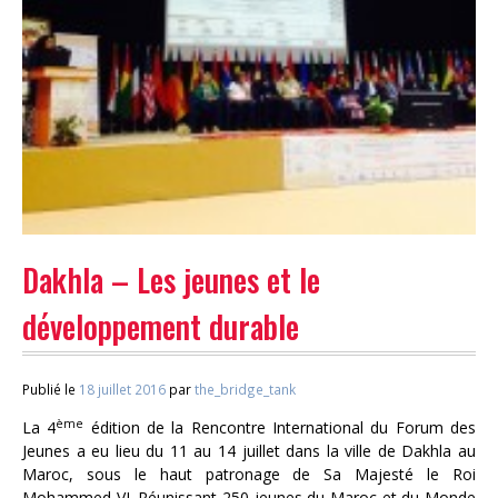
Dakhla – Les jeunes et le
développement durable
Publié le
18 juillet 2016
par
the_bridge_tank
ème
La 4
édition de la Rencontre International du Forum des
Jeunes a eu lieu du 11 au 14 juillet dans la ville de Dakhla au
Maroc, sous le haut patronage de Sa Majesté le Roi
Mohammed VI. Réunissant 250 jeunes du Maroc et du Monde