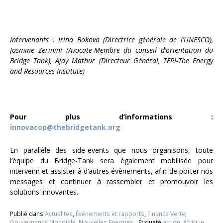
Intervenants : Irina Bokova (Directrice générale de l’UNESCO),
Jasmine Zerinini (Avocate-Membre du conseil d’orientation du
Bridge Tank), Ajay Mathur (Directeur Général, TERI-The Energy
and Resources Institute)
Pour plus d’informations :
innovacop@thebridgetank.org
En parallèle des side-events que nous organisons, toute
l’équipe du Bridge-Tank sera également mobilisée pour
intervenir et assister à d’autres évènements, afin de porter nos
messages et continuer à rassembler et promouvoir les
solutions innovantes.
Publié dans
Actualités
,
Événements et rapports
,
Finance Verte
,
Gouvernance Mondiale
,
Nouvelles Energies
Étiqueté
action
,
Afrique
,