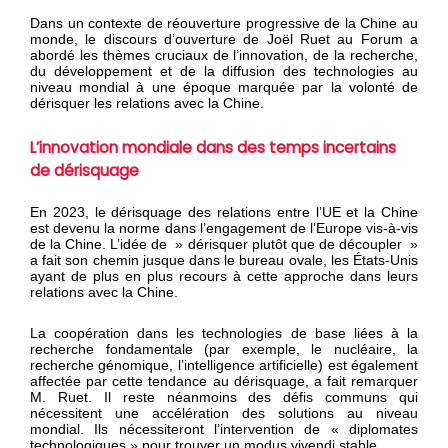
Dans un contexte de réouverture progressive de la Chine au
monde, le discours d’ouverture de Joël Ruet au Forum a
abordé les thèmes cruciaux de l’innovation, de la recherche,
du développement et de la diffusion des technologies au
niveau mondial à une époque marquée par la volonté de
dérisquer les relations avec la Chine.
L’innovation mondiale dans des temps incertains
de dérisquage
En 2023, le dérisquage des relations entre l’UE et la Chine
est devenu la norme dans l’engagement de l’Europe vis-à-vis
de la Chine. L’idée de » dérisquer plutôt que de découpler »
a fait son chemin jusque dans le bureau ovale, les États-Unis
ayant de plus en plus recours à cette approche dans leurs
relations avec la Chine.
La coopération dans les technologies de base liées à la
recherche fondamentale (par exemple, le nucléaire, la
recherche génomique, l’intelligence artificielle) est également
affectée par cette tendance au dérisquage, a fait remarquer
M. Ruet. Il reste néanmoins des défis communs qui
nécessitent une accélération des solutions au niveau
mondial. Ils nécessiteront l’intervention de « diplomates
technologiques » pour trouver un modus vivendi stable.