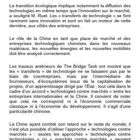
La transition écologique implique notamment la diffusion des
technologies en même temps que l’innovation sur le marché,
a souligné M. Ruet. Les « transferts de technologie » se font
rarement sans innovation et sont en fait un moteur de cette
dernière, aux côtés des entreprises.
Le rôle de la Chine en tant que place de marché et des
entreprises technologiques chinoises dans les nouveaux
matériaux, les nouvelles énergies et les nouvelles mobilités
doit être analysé correctement.
Les travaux antérieurs de The Bridge Tank ont montré que
les « transferts » de technologie ne se faisaient pas par le
biais de coentreprises, mais par l’intermédiaire de
fournisseurs, d’écosystèmes issus de la capitalisation de
projets, d’un apprentissage dirigé par l’État ; tout cela dans le
cadre d’un accord « technologies contre marchés » entre les
entreprises internationales et la Chine. Il convient de noter
que cela ne correspond ni à l’économie commerciale
classique ni à l’économie du développement. Il s’agit d’une
particularité chinoise.
La Chine ayant comblé son retard sur le reste du monde, il
n’est plus possible d’utiliser l’approche « technologies contre
marchés » : seules les approches « technologies contre
technologies » ou « marchés contre marchés » peuvent