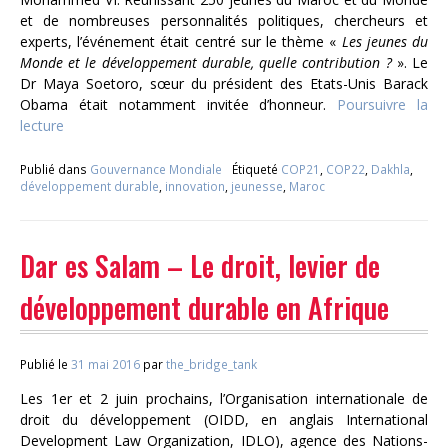
et de nombreuses personnalités politiques, chercheurs et
experts, l’événement était centré sur le thème «
Les jeunes du
Monde et le développement durable, quelle contribution ?
». Le
Dr Maya Soetoro, sœur du président des Etats-Unis Barack
Obama était notamment invitée d’honneur.
Poursuivre la
lecture
Publié dans
Gouvernance Mondiale
Étiqueté
COP21
,
COP22
,
Dakhla
,
développement durable
,
innovation
,
jeunesse
,
Maroc
Dar es Salam – Le droit, levier de
développement durable en Afrique
Publié le
31 mai 2016
par
the_bridge_tank
Les 1er et 2 juin prochains, l’Organisation internationale de
droit du développement (OIDD, en anglais International
Development Law Organization, IDLO), agence des Nations-