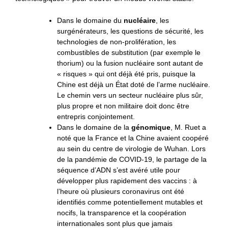
Dans le domaine du
nucléaire
, les
surgénérateurs, les questions de sécurité, les
technologies de non-prolifération, les
combustibles de substitution (par exemple le
thorium) ou la fusion nucléaire sont autant de
« risques » qui ont déjà été pris, puisque la
Chine est déjà un État doté de l’arme nucléaire.
Le chemin vers un secteur nucléaire plus sûr,
plus propre et non militaire doit donc être
entrepris conjointement.
Dans le domaine de la
génomique
, M. Ruet a
noté que la France et la Chine avaient coopéré
au sein du centre de virologie de Wuhan. Lors
de la pandémie de COVID-19, le partage de la
séquence d’ADN s’est avéré utile pour
développer plus rapidement des vaccins : à
l’heure où plusieurs coronavirus ont été
identifiés comme potentiellement mutables et
nocifs, la transparence et la coopération
internationales sont plus que jamais