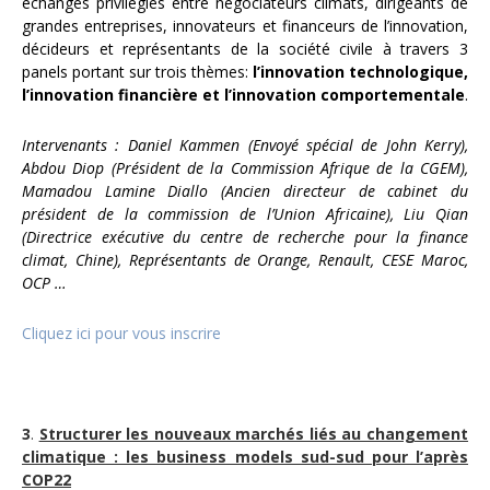
échanges privilégiés entre négociateurs climats, dirigeants de
grandes entreprises, innovateurs et financeurs de l’innovation,
décideurs et représentants de la société civile à travers 3
panels portant sur trois thèmes:
l’innovation technologique,
l’innovation financière et l’innovation comportementale
.
Intervenants : Daniel Kammen (Envoyé spécial de John Kerry),
Abdou Diop (Président de la Commission Afrique de la CGEM),
Mamadou Lamine Diallo (Ancien directeur de cabinet du
président de la commission de l’Union Africaine), Liu Qian
(Directrice exécutive du centre de recherche pour la finance
climat, Chine), Représentants de Orange, Renault, CESE Maroc,
OCP …
Cliquez ici pour vous inscrire
3
.
Structurer les nouveaux marchés liés au changement
climatique : les business models sud-sud pour l’après
COP22