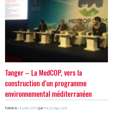
Tanger – La MedCOP, vers la
construction d’un programme
environnemental méditerranéen
Publié le
18 juillet 2016
par
the_bridge_tank