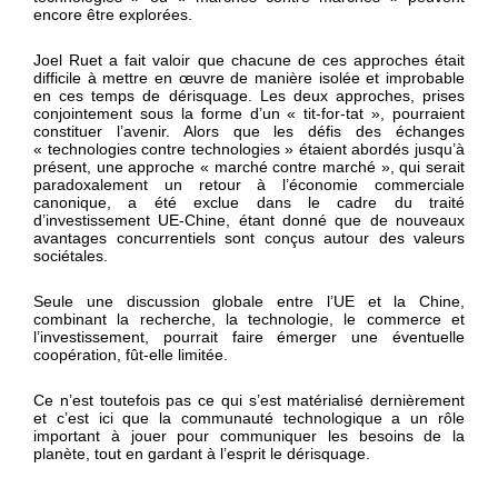
encore être explorées.
Joel Ruet a fait valoir que chacune de ces approches était
difficile à mettre en œuvre de manière isolée et improbable
en ces temps de dérisquage. Les deux approches, prises
conjointement sous la forme d’un « tit-for-tat », pourraient
constituer l’avenir. Alors que les défis des échanges
« technologies contre technologies » étaient abordés jusqu’à
présent, une approche « marché contre marché », qui serait
paradoxalement un retour à l’économie commerciale
canonique, a été exclue dans le cadre du traité
d’investissement UE-Chine, étant donné que de nouveaux
avantages concurrentiels sont conçus autour des valeurs
sociétales.
Seule une discussion globale entre l’UE et la Chine,
combinant la recherche, la technologie, le commerce et
l’investissement, pourrait faire émerger une éventuelle
coopération, fût-elle limitée.
Ce n’est toutefois pas ce qui s’est matérialisé dernièrement
et c’est ici que la communauté technologique a un rôle
important à jouer pour communiquer les besoins de la
planète, tout en gardant à l’esprit le dérisquage.