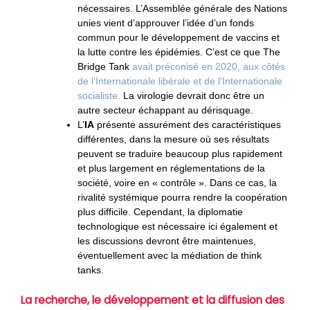
nécessaires. L’Assemblée générale des Nations
unies vient d’approuver l’idée d’un fonds
commun pour le développement de vaccins et
la lutte contre les épidémies. C’est ce que The
Bridge Tank
avait préconisé en 2020, aux côtés
de l’Internationale libérale et de l’Internationale
socialiste.
La virologie devrait donc être un
autre secteur échappant au dérisquage.
L’
IA
présente assurément des caractéristiques
différentes, dans la mesure où ses résultats
peuvent se traduire beaucoup plus rapidement
et plus largement en réglementations de la
société, voire en « contrôle ». Dans ce cas, la
rivalité systémique pourra rendre la coopération
plus difficile. Cependant, la diplomatie
technologique est nécessaire ici également et
les discussions devront être maintenues,
éventuellement avec la médiation de think
tanks.
La recherche, le développement et la diffusion des