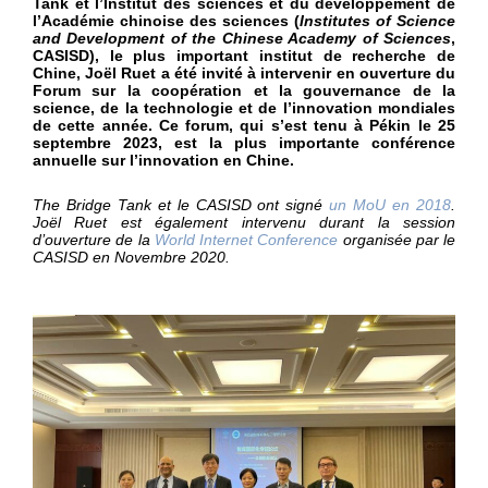
Tank et l’Institut des sciences et du développement de
l’Académie chinoise des sciences (
Institutes of Science
and Development of the Chinese Academy of Sciences
,
CASISD), le plus important institut de recherche de
Chine, Joël Ruet a été invité à intervenir en ouverture du
Forum sur la coopération et la gouvernance de la
science, de la technologie et de l’innovation mondiales
de cette année. Ce forum, qui s’est tenu à Pékin le 25
septembre 2023, est la plus importante conférence
annuelle sur l’innovation en Chine.
The Bridge Tank et le CASISD ont signé
un MoU en 2018
.
Joël Ruet est également intervenu durant la session
d’ouverture de la
World Internet Conference
organisée par le
CASISD en Novembre 2020.