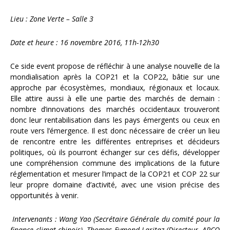
Lieu : Zone Verte – Salle 3
Date et heure : 16 novembre 2016, 11h-12h30
Ce side event propose de réfléchir à une analyse nouvelle de la
mondialisation après la COP21 et la COP22, bâtie sur une
approche par écosystèmes, mondiaux, régionaux et locaux.
Elle attire aussi à elle une partie des marchés de demain :
nombre d’innovations des marchés occidentaux trouveront
donc leur rentabilisation dans les pays émergents ou ceux en
route vers l’émergence. Il est donc nécessaire de créer un lieu
de rencontre entre les différentes entreprises et décideurs
politiques, où ils pourront échanger sur ces défis, développer
une compréhension commune des implications de la future
réglementation et mesurer l’impact de la COP21 et COP 22 sur
leur propre domaine d’activité, avec une vision précise des
opportunités à venir.
Intervenants : Wang Yao (Secrétaire Générale du comité pour la
finance climat chinois), Thomas Eymond-Laritaz (Directeur, APCO