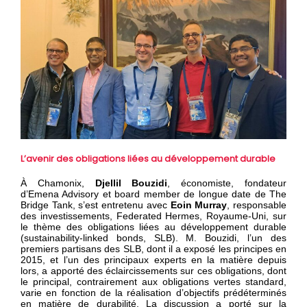
L’avenir des obligations liées au développement durable
À Chamonix,
Djellil Bouzidi
, économiste, fondateur
d’Emena Advisory et board member de longue date de The
Bridge Tank, s’est entretenu avec
Eoin Murray
, responsable
des investissements, Federated Hermes, Royaume-Uni, sur
le thème des obligations liées au développement durable
(sustainability-linked bonds, SLB). M. Bouzidi, l’un des
premiers partisans des SLB, dont il a exposé les principes en
2015, et l’un des principaux experts en la matière depuis
lors, a apporté des éclaircissements sur ces obligations, dont
le principal, contrairement aux obligations vertes standard,
varie en fonction de la réalisation d’objectifs prédéterminés
en matière de durabilité. La discussion a porté sur la