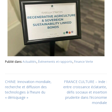
Publié dans
Actualités
,
Événements et rapports
,
Finance Verte
CHINE: Innovation mondiale,
FRANCE CULTURE – Inde :
recherche et diffusion des
entre croissance éclatante,
technologies à l’heure du
défis sociaux et insertion
« dérisquage »
prudente dans l’économie
mondiale