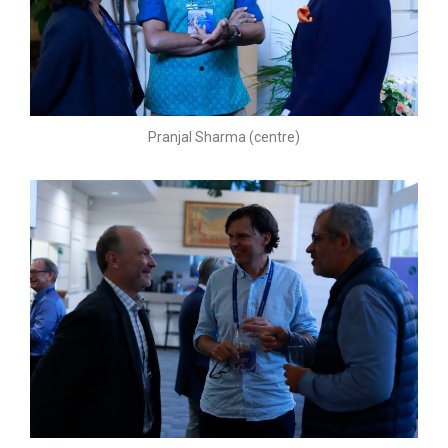
Pranjal Sharma (centre)