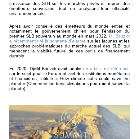
croissance des SLB sur les marchés privés et auprès des
émetteurs souverains, tout en analysant leur efficacité
environnementale.
Après avoir conseillé des émetteurs du monde entier, et
notamment le gouvernement chilien pour l’émission du
premier SLB souverain au monde en mars 2022,
M. Bouzidi
a récemment tiré la sonnette d’alarme
sur les lacunes et les
approches problématiques du marché actuel des SLB, qui
menacent la viabilité future de ces outils de financement
durable.
En 2020, Djellil Bouzidi avait publié
un article de référence
sur le sujet pour le Forum officiel des institutions monétaires
et financières, intitulé « How climate cuffs could save the
planet » (Comment les bons climatiques pourraient sauver la
planète).