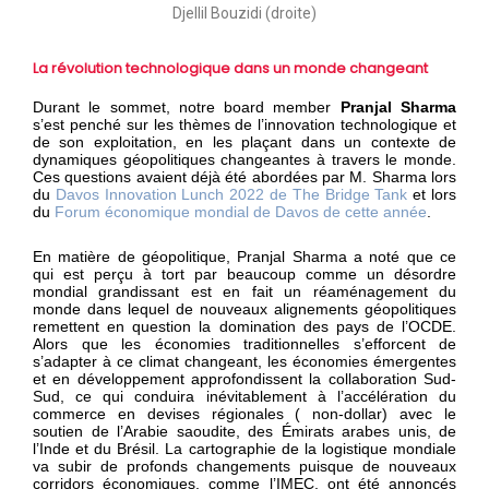
Djellil Bouzidi (droite)
La révolution technologique dans un monde changeant
Durant le sommet, notre board member
Pranjal Sharma
s’est penché sur les thèmes de l’innovation technologique et
de son exploitation, en les plaçant dans un contexte de
dynamiques géopolitiques changeantes à travers le monde.
Ces questions avaient déjà été abordées par M. Sharma lors
du
Davos Innovation Lunch 2022 de The Bridge Tank
et lors
du
Forum économique mondial de Davos de cette année
.
En matière de géopolitique, Pranjal Sharma a noté que ce
qui est perçu à tort par beaucoup comme un désordre
mondial grandissant est en fait un réaménagement du
monde dans lequel de nouveaux alignements géopolitiques
remettent en question la domination des pays de l’OCDE.
Alors que les économies traditionnelles s’efforcent de
s’adapter à ce climat changeant, les économies émergentes
et en développement approfondissent la collaboration Sud-
Sud, ce qui conduira inévitablement à l’accélération du
commerce en devises régionales ( non-dollar) avec le
soutien de l’Arabie saoudite, des Émirats arabes unis, de
l’Inde et du Brésil. La cartographie de la logistique mondiale
va subir de profonds changements puisque de nouveaux
corridors économiques, comme l’IMEC, ont été annoncés